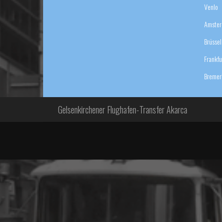
Venlo
Amste
Brüssel
Frankfu
Bremer
Gelsenkirchener Flughafen-Transfer Akarca